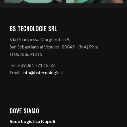
BS TECNOLOGIE SRL
Via Principessa Margherita n.9,
San Sebastiano al Vesuvio -80049 – (NA) P.iva
IT06723691215
Tel: +39 081 771.12.53
Email:
info@bstecnologie.it
DOVE SIAMO
Sede Logistica Napoli