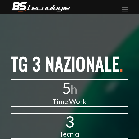
TG 3 NAZIONALE
.
5
h
Time Work
3
Tecnici