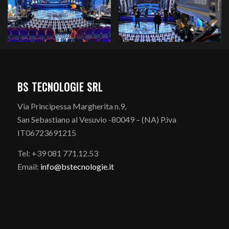
BS TECNOLOGIE SRL
Via Principessa Margherita n.9,
San Sebastiano al Vesuvio -80049 – (NA) P.iva
IT06723691215
Tel: +39 081 771.12.53
Email:
info@bstecnologie.it