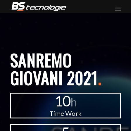
SANREMO
GIOVANI 2021
.
10
h
Time Work