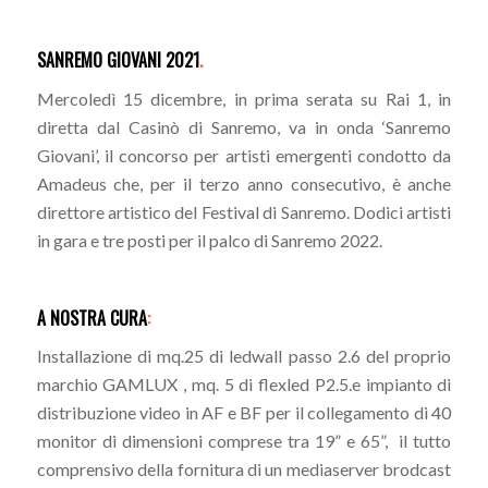
SANREMO GIOVANI 2021
.
Mercoledì 15 dicembre, in prima serata su Rai 1, in
diretta dal Casinò di Sanremo, va in onda ‘Sanremo
Giovani’, il concorso per artisti emergenti condotto da
Amadeus che, per il terzo anno consecutivo, è anche
direttore artistico del Festival di Sanremo. Dodici artisti
in gara e tre posti per il palco di Sanremo 2022.
A NOSTRA CURA
:
Installazione di mq.25 di ledwall passo 2.6 del proprio
marchio GAMLUX , mq. 5 di flexled P2.5.e impianto di
distribuzione video in AF e BF per il collegamento di 40
monitor di dimensioni comprese tra 19” e 65”, il tutto
comprensivo della fornitura di un mediaserver brodcast