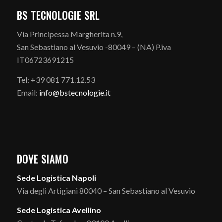
BS TECNOLOGIE SRL
Via Principessa Margherita n.9,
San Sebastiano al Vesuvio -80049 – (NA) P.iva
IT06723691215
Tel: +39 081 771.12.53
Email:
info@bstecnologie.it
DOVE SIAMO
Sede Logistica Napoli
Via degli Artigiani 80040 – San Sebastiano al Vesuvio
Sede Logistica Avellino