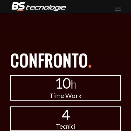
CONFRONTO
.
10
h
Time Work
4
Tecnici