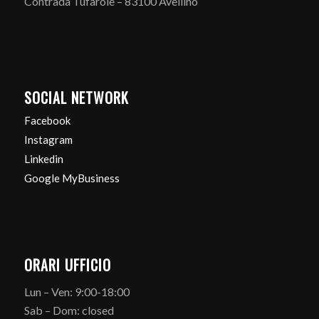
Contrada Tufarole – 83100 Avellino
SOCIAL NETWORK
Facebook
Instagram
Linkedin
Google MyBusiness
ORARI UFFICIO
Lun – Ven: 9:00-18:00
Sab – Dom: closed