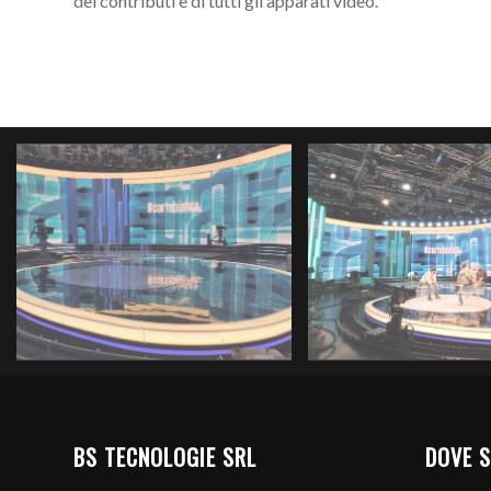
dei contributi e di tutti gli apparati video.
BS TECNOLOGIE SRL
DOVE 