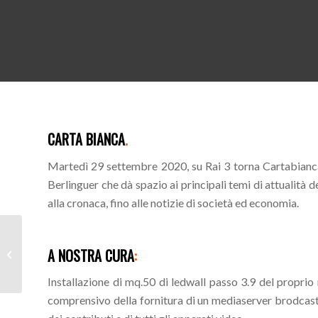
CARTA BIANCA
.
Martedì 29 settembre 2020, su Rai 3 torna Cartabianc
Berlinguer che dà spazio ai principali temi di attualità d
alla cronaca, fino alle notizie di società ed economia.
A NOSTRA CURA
:
Prixi talia
Installazione di mq.50 di ledwall passo 3.9 del propr
comprensivo della fornitura di un mediaserver brodcast