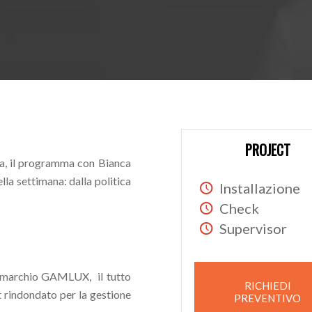
PROJECT
a, il programma con Bianca
ella settimana: dalla politica
Installazione
Check
Supervisor
io marchio GAMLUX, il tutto
RICHIEDI
 rindondato per la gestione
PREVENTIVO