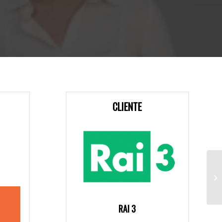
CLIENTE
RAI 3